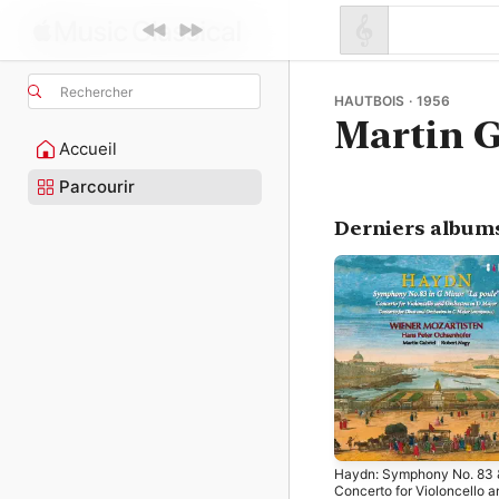
Rechercher
HAUTBOIS · 1956
Martin G
Accueil
Parcourir
Derniers album
Haydn: Symphony No. 83 
Concerto for Violoncello a