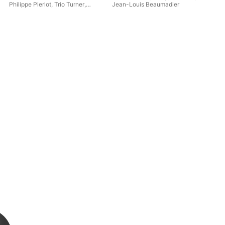
Con
Philippe Pierlot
,
Trio Turner
,
Jean-Louis Beaumadier
Hub
Sabine Toutain
,
Isabelle Perrin
Pie
Pou
Gér
Des