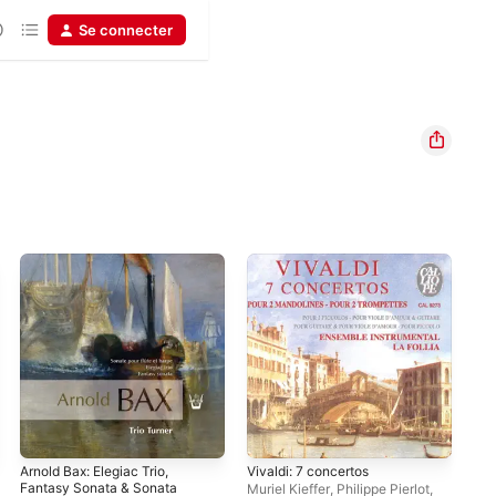
Se connecter
Arnold Bax: Elegiac Trio,
Vivaldi: 7 concertos
Fum
Fantasy Sonata & Sonata
Dip
Muriel Kieffer
,
Philippe Pierlot
,