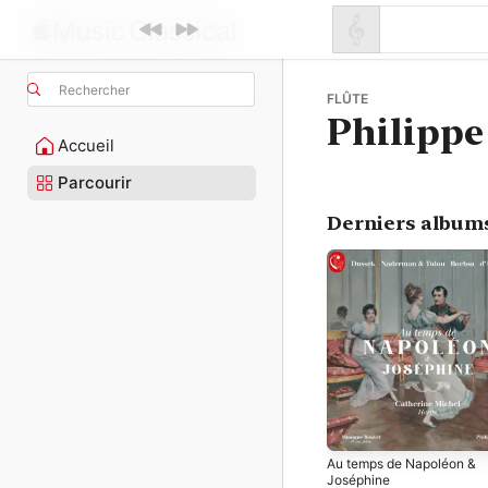
Rechercher
FLÛTE
Philippe
Accueil
Parcourir
Derniers album
Au temps de Napoléon &
Joséphine