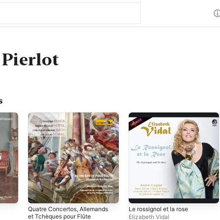
 Pierlot
s
Quatre Concertos, Allemands
Le rossignol et la rose
et Tchèques pour Flûte
Elizabeth Vidal