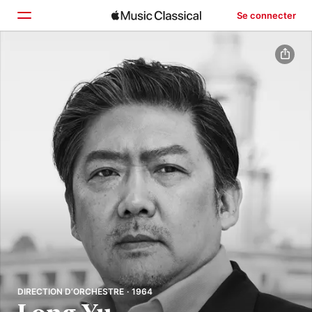
Se connecter
Accueil
Parcourir
Rechercher
DIRECTION D’ORCHESTRE · 1964