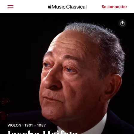
Se connecter
Accueil
Parcourir
Rechercher
VIOLON · 1901 - 1987