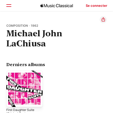
Se connecter
Accueil
COMPOSITION · 1962
Michael John
Parcourir
LaChiusa
Rechercher
Derniers albums
First Daughter Suite