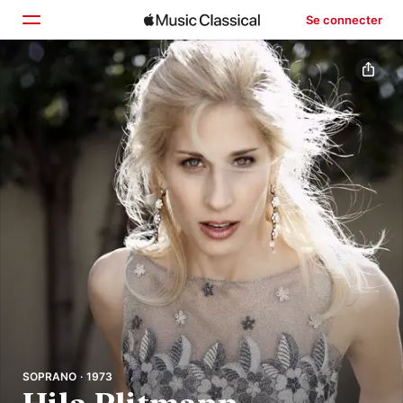
Se connecter
Accueil
Parcourir
Rechercher
SOPRANO · 1973