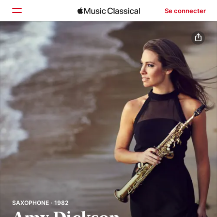
Se connecter
Accueil
Parcourir
Rechercher
SAXOPHONE · 1982