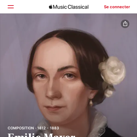
Se connecter
Accueil
Parcourir
Rechercher
COMPOSITION · 1812 - 1883