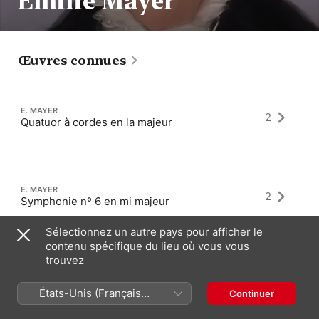
Emilie Mayer
Œuvres connues
E. MAYER
2
Quatuor à cordes en la majeur
E. MAYER
2
Symphonie nº 6 en mi majeur
Sélectionnez un autre pays pour afficher le
contenu spécifique du lieu où vous vous
trouvez
E. MAYER
2
Symphonie nº 1 en do mineur
États-Unis (Français
Continuer
France)