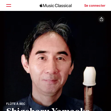
Se connecter
Accueil
Parcourir
Rechercher
FLÛTE À BEC