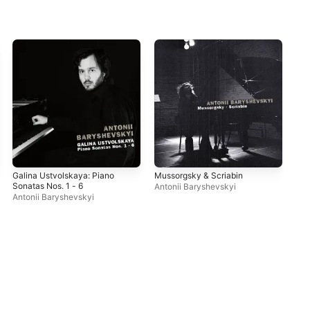
Galina Ustvolskaya: Piano
Mussorgsky & Scriabin
Sonatas Nos. 1 - 6
Antonii Baryshevskyi
Antonii Baryshevskyi