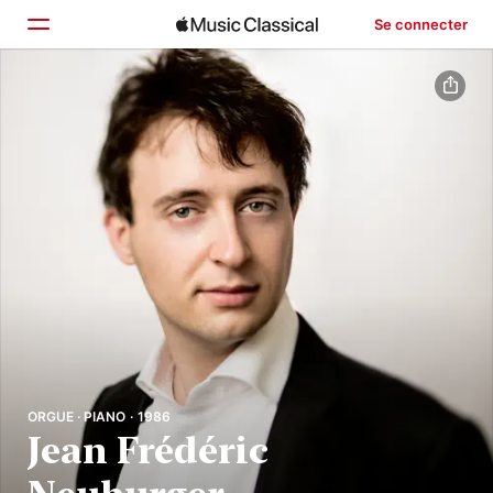
Se connecter
Accueil
Parcourir
Rechercher
ORGUE · PIANO · 1986
Jean Frédéric