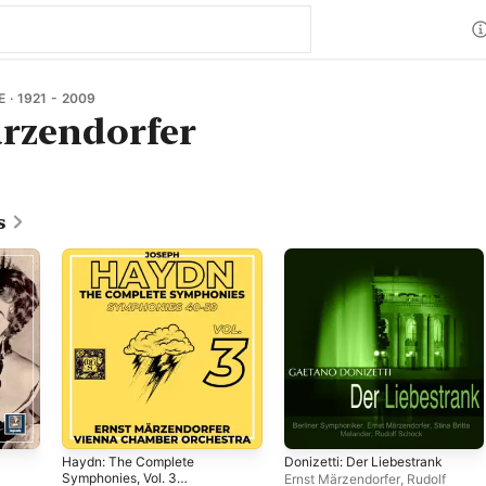
 · 1921 - 2009
rzendorfer
s
Haydn: The Complete
Donizetti: Der Liebestrank
Symphonies, Vol. 3
Ernst Märzendorfer
,
Rudolf