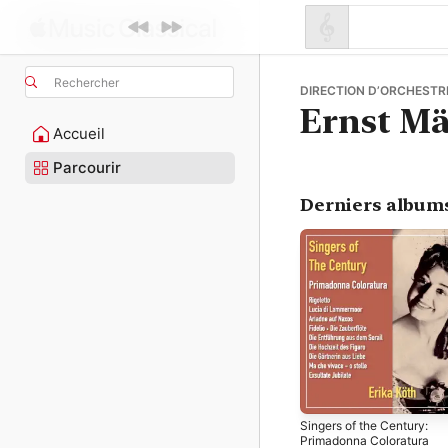
Rechercher
DIRECTION D’ORCHESTRE
Ernst Mä
Accueil
Parcourir
Derniers album
Singers of the Century:
Primadonna Coloratura