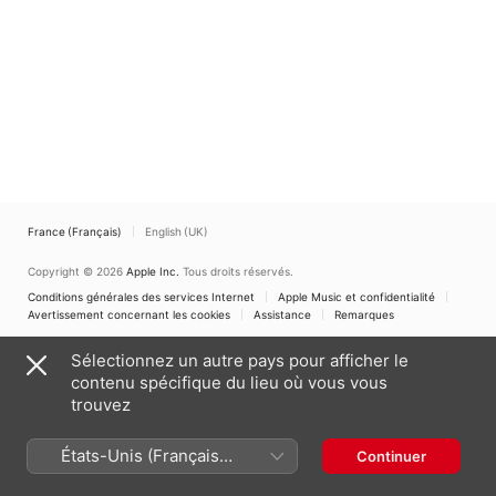
France (Français)
English (UK)
Copyright © 2026
Apple Inc.
Tous droits réservés.
Conditions générales des services Internet
Apple Music et confidentialité
Avertissement concernant les cookies
Assistance
Remarques
Sélectionnez un autre pays pour afficher le
contenu spécifique du lieu où vous vous
trouvez
États-Unis (Français
Continuer
France)