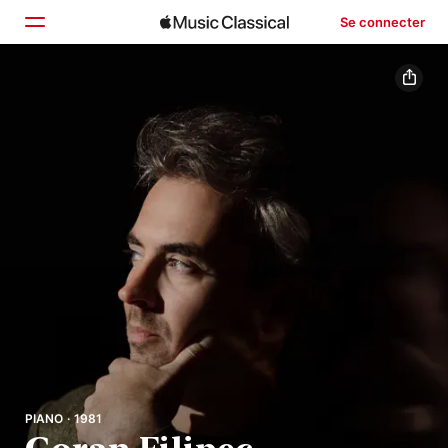
Se connecter
Accueil
Parcourir
Rechercher
PIANO · 1981