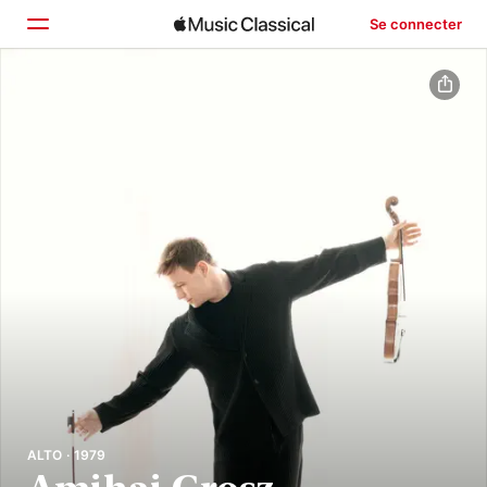
Se connecter
Accueil
Parcourir
Rechercher
ALTO · 1979