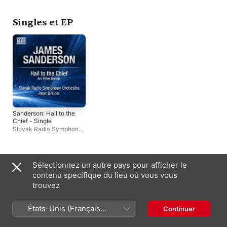
Singles et EP
Sanderson: Hail to the
Chief - Single
Slovak Radio Symphony
Orchestra
,
Peter Breiner
Compilations
Sélectionnez un autre pays pour afficher le
contenu spécifique du lieu où vous vous
trouvez
États-Unis (Français
Continuer
France)