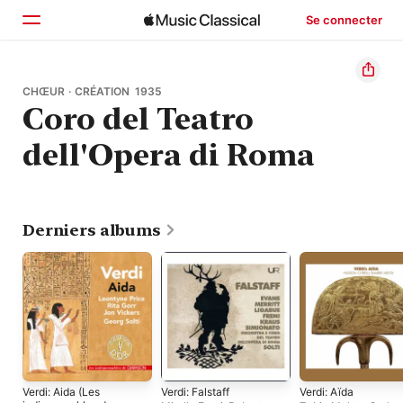
Se connecter
Accueil
CHŒUR · CRÉATION 1935
Coro del Teatro
Parcourir
dell'Opera di Roma
Rechercher
Derniers albums
Verdi: Aida (Les
Verdi: Falstaff
Verdi: Aïda