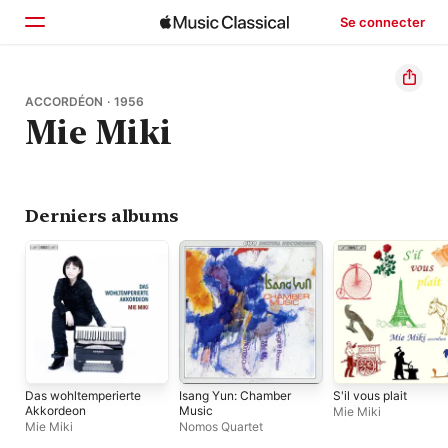
Se connecter
Accueil
ACCORDÉON · 1956
Mie Miki
Parcourir
Rechercher
Derniers albums
Das wohltemperierte
Isang Yun: Chamber
S'il vous plait
Akkordeon
Music
Mie Miki
Mie Miki
Nomos Quartet