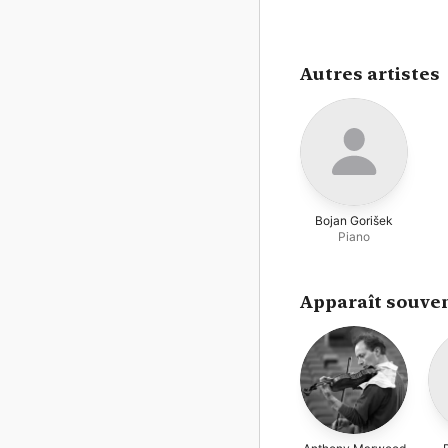
Autres artistes
Bojan Gorišek
Piano
Apparaît souven