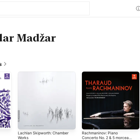
dar Madžar
s
Lachlan Skipworth: Chamber
Rachmaninov: Piano
Works
Concerto No. 2 & 5 morceaux