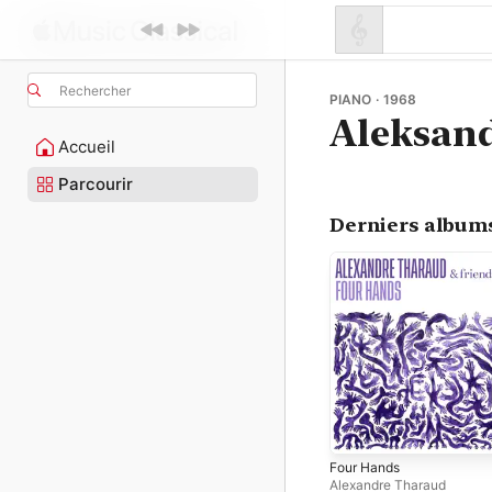
Rechercher
PIANO · 1968
Aleksan
Accueil
Parcourir
Derniers album
Four Hands
Alexandre Tharaud