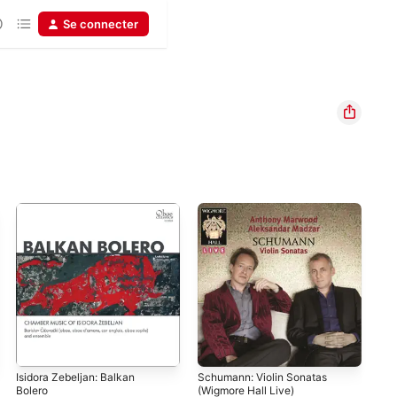
Se connecter
Isidora Zebeljan: Balkan
Schumann: Violin Sonatas
Bra
Bolero
(Wigmore Hall Live)
An