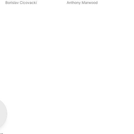
Borislav Cicovacki
Anthony Marwood
Ma