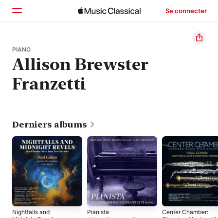
Se connecter
Accueil
PIANO
Allison Brewster
Parcourir
Franzetti
Rechercher
Derniers albums
Nightfalls and
Pianista
Center Chamber: