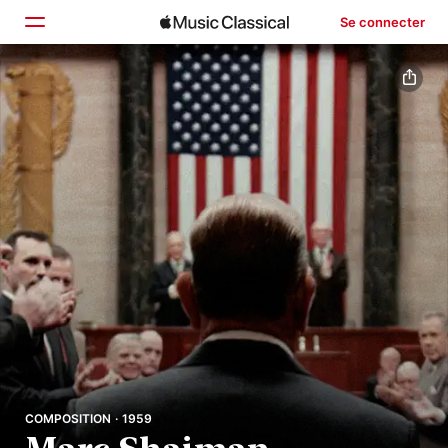
Se connecter
Accueil
Parcourir
Rechercher
COMPOSITION · 1959