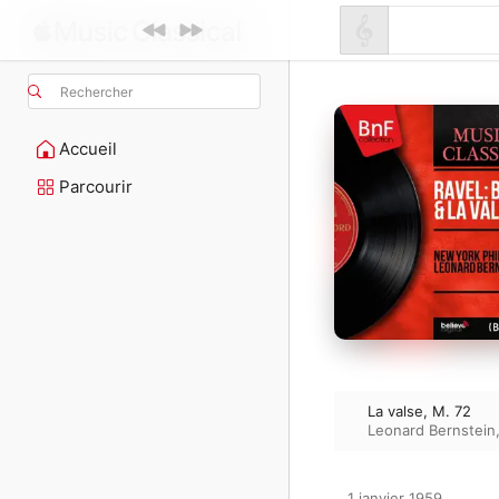
Rechercher
Accueil
Parcourir
La valse, M. 72
Leonard Bernstein
1 janvier 1959
