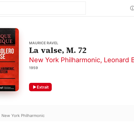
MAURICE RAVEL
La valse, M. 72
New York Philharmonic
,
Leonard B
1959
Extrait
,
New York Philharmonic