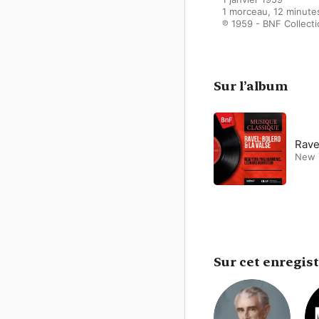
1 morceau, 12 minutes
℗ 1959 - BNF Collect
Sur l’album
Rave
New 
Sur cet enregis