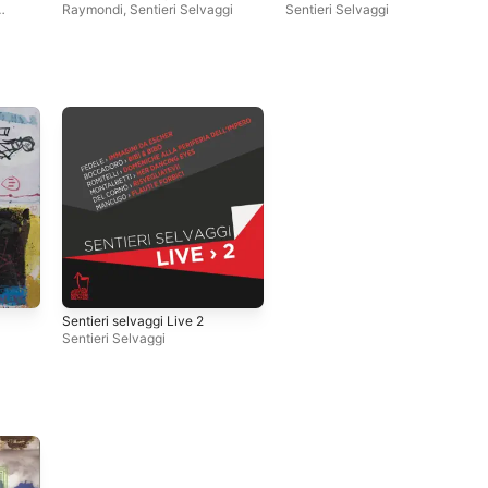
Raymondi
,
Sentieri Selvaggi
Sentieri Selvaggi
Sentieri selvaggi Live 2
Sentieri Selvaggi