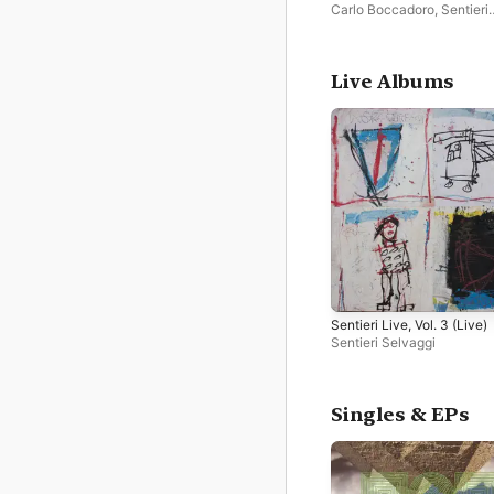
Carlo Boccadoro
,
Sentieri
Selvaggi
Live Albums
Sentieri Live, Vol. 3 (Live)
Sentieri Selvaggi
Singles & EPs