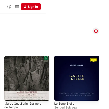
Sign In
Marco Quagliarini: Dal nero
Le Sette Stelle
Sen
del tempo
Sentieri Selvaggi
Sen