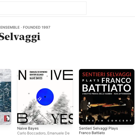
ENSEMBLE · FOUNDED 1997
 Selvaggi
Naive Bayes
Sentieri Selvaggi Plays
Franco Battiato
Carlo Boccadoro
,
Emanuele De