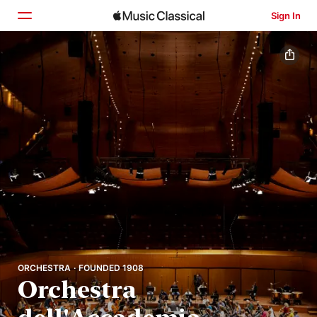
Sign In
Home
Browse
Search
ORCHESTRA · FOUNDED 1908
Orchestra