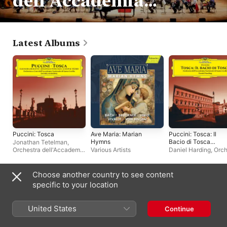
dell'Accademia
Nazionale di Santa
Cecilia
Latest Albums
Puccini: Tosca
Ave Maria: Marian
Puccini: Tosca: Il
Hymns
Bacio di Tosca
Jonathan Tetelman
,
(Symphonic Epilogu
Orchestra dell'Accademia
Various Artists
Daniel Harding
,
Orch
of Act II) [Instrument
Nazionale di Santa
dell'Accademia
Only] - Single
Cecilia
,
Coro
Nazionale di Santa
dell'Accademia
Cecilia
Choose another country to see content
Nazionale di Santa
Playlists
specific to your location
Cecilia
,
Ludovic Tézier
,
Eleonora Buratto
,
Daniel
Harding
United States
Continue