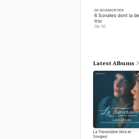
DE BOISMORTIER
6 Sonates dont la de
trio
Op. 50
Latest Albums
La Traversière (Airs et
Songes)