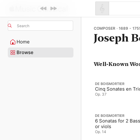
Search
COMPOSER · 1689 - 175
Joseph B
Home
Browse
Well-Known Wo
DE BOISMORTIER
Cinq Sonates en Tri
Op. 37
DE BOISMORTIER
6 Sonatas for 2 Bass
or viols
Op. 14