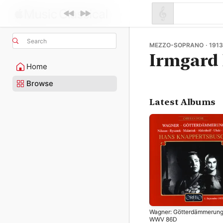
Search
MEZZO-SOPRANO · 1913
Irmgard
Home
Browse
Latest Albums
Wagner: Götterdämmerung
WWV 86D