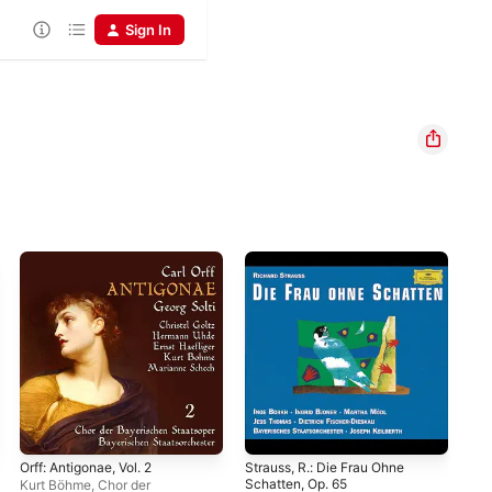
Sign In
Orff: Antigonae, Vol. 2
Strauss, R.: Die Frau Ohne
Schatten, Op. 65
Kurt Böhme
,
Chor der