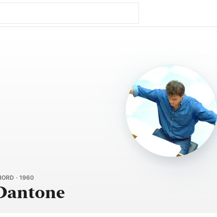
ORD · 1960
 Dantone