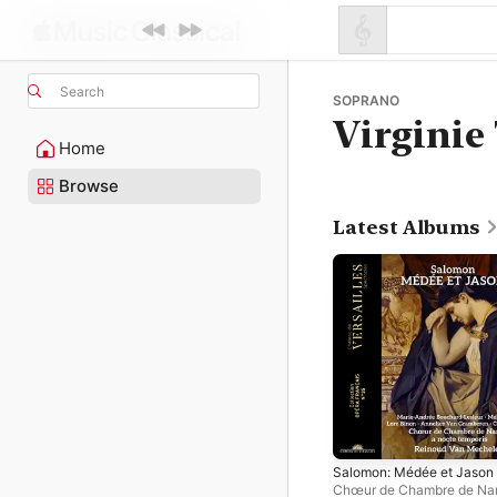
Search
SOPRANO
Virgini
Home
Browse
Latest Albums
Salomon: Médée et Jason
Chœur de Chambre de Na