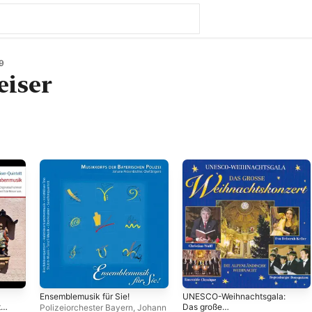
9
eiser
Ensemblemusik für Sie!
UNESCO-Weihnachtsgala:
t
Das große
Polizeiorchester Bayern
,
Johann