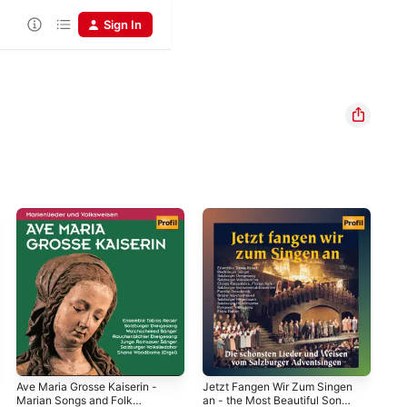
Sign In
Ave Maria Grosse Kaiserin -
Jetzt Fangen Wir Zum Singen
Zün
Marian Songs and Folk
an - the Most Beautiful Songs
Ost