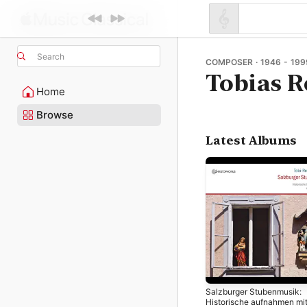
Search
COMPOSER · 1946 - 199
Tobias R
Home
Browse
Latest Albums
Salzburger Stubenmusik:
Historische aufnahmen mi