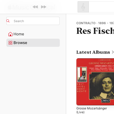
Search
CONTRALTO · 1896 - 19
Res Fisc
Home
Browse
Latest Albums
Grosse Mozartsänger
(Live)