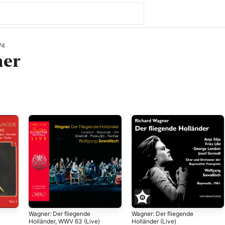
74
her
Wagner: Der fliegende
Wagner: Der fliegende
Holländer, WWV 63 (Live)
Holländer (Live)