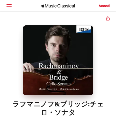
Accedi
Home
Scopri
Cerca
ラフマニノフ&ブリッジ:チェ
ロ・ソナタ