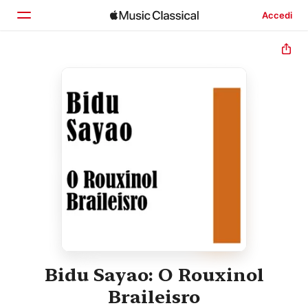
Accedi
Home
Scopri
Cerca
Bidu Sayao: O Rouxinol
Braileisro