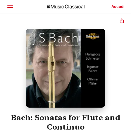
Accedi
Home
Scopri
Cerca
Bach: Sonatas for Flute and
Continuo