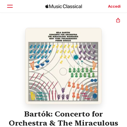
Accedi
Home
Scopri
Cerca
Bartók: Concerto for
Orchestra & The Miraculous