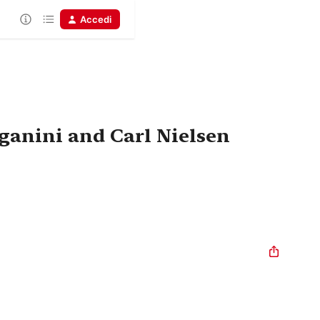
Accedi
ganini and Carl Nielsen