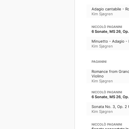
Adagio cantabile - R
Kim Sjøgren
NICCOLÒ PAGANINI
6 Sonate, MS 26, Op.
Minuetto - Adagio - 
Kim Sjøgren
PAGANINI
Romance from Grand 
Violino
Kim Sjøgren
NICCOLÒ PAGANINI
6 Sonate, MS 26, Op.
Sonata No. 3, Op. 2 f
Kim Sjøgren
NICCOLÒ PAGANINI