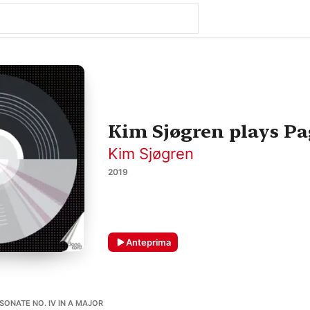
Kim Sjøgren plays Pa
Kim Sjøgren
2019
Anteprima
 SONATE NO. IV IN A MAJOR