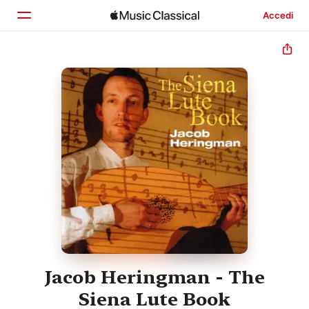
Accedi
Home
Scopri
Cerca
Jacob Heringman - The
Siena Lute Book