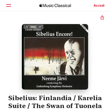
Accedi
Home
Scopri
Cerca
Sibelius: Finlandia / Karelia
Suite / The Swan of Tuonela