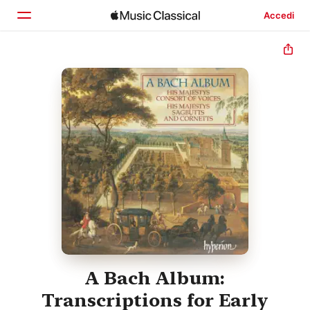
Accedi
Home
Scopri
Cerca
A Bach Album:
Transcriptions for Early