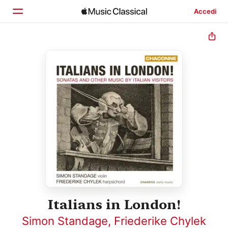
Accedi
Home
Scopri
Cerca
Italians in London!
Simon Standage
,
Friederike Chylek