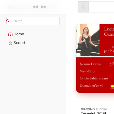
Cerca
Home
Scopri
GIACOMO PUCCINI
Turandot, SC 91