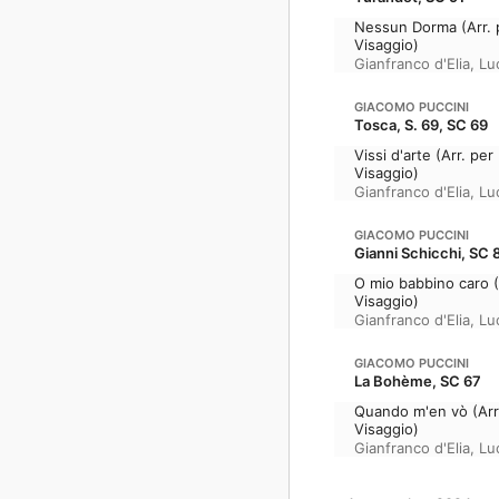
Nessun Dorma (Arr. p
Visaggio)
Gianfranco d'Elia
,
Lu
GIACOMO PUCCINI
Tosca, S. 69, SC 69
Vissi d'arte (Arr. pe
Visaggio)
Gianfranco d'Elia
,
Lu
GIACOMO PUCCINI
Gianni Schicchi, SC 
O mio babbino caro (
Visaggio)
Gianfranco d'Elia
,
Lu
GIACOMO PUCCINI
La Bohème, SC 67
Quando m'en vò (Arr.
Visaggio)
Gianfranco d'Elia
,
Lu