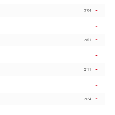
3:04
2:51
2:11
2:24