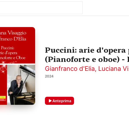
Puccini: arie d'opera
(Pianoforte e oboe) -
Gianfranco d'Elia
,
Luciana V
2024
Anteprima