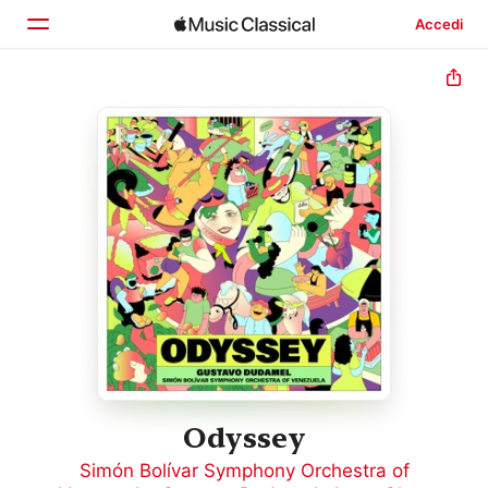
Accedi
Home
Scopri
Cerca
Odyssey
Simón Bolívar Symphony Orchestra of