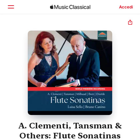
Accedi
Home
Scopri
Cerca
A. Clementi, Tansman &
Others: Flute Sonatinas