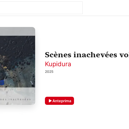
Scènes inachevées vol
Kupidura
2025
Anteprima