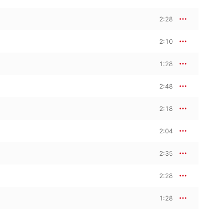
2:28
2:10
1:28
2:48
2:18
2:04
2:35
2:28
1:28