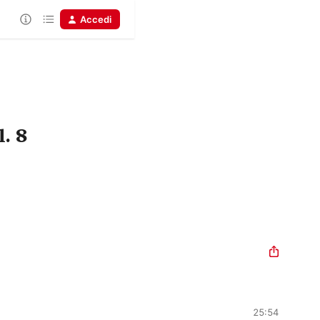
Accedi
. 8
25:54