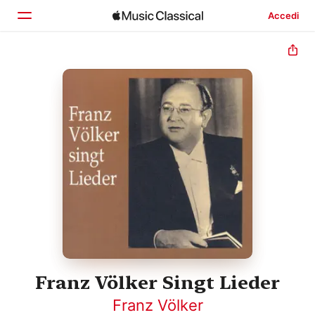
Accedi
Home
Scopri
Cerca
Franz Völker Singt Lieder
Franz Völker