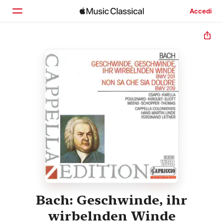
Accedi
Home
Scopri
Cerca
Bach: Geschwinde, ihr
wirbelnden Winde