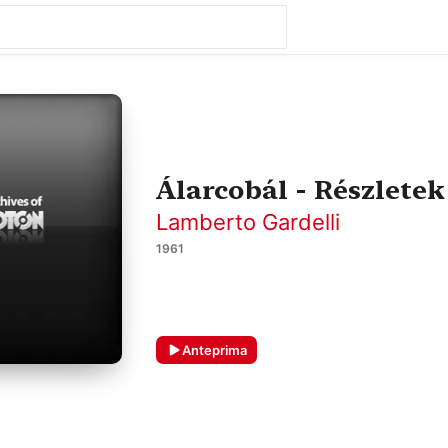
Álarcobál - Részlete
Lamberto Gardelli
1961
Anteprima