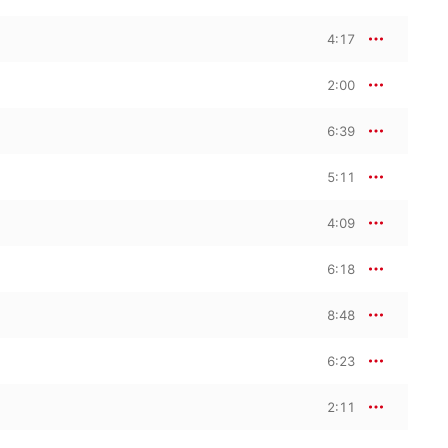
4:17
2:00
6:39
5:11
4:09
6:18
8:48
6:23
2:11