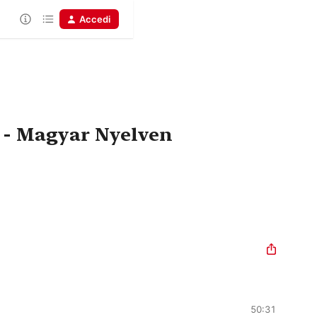
Accedi
k - Magyar Nyelven
50:31