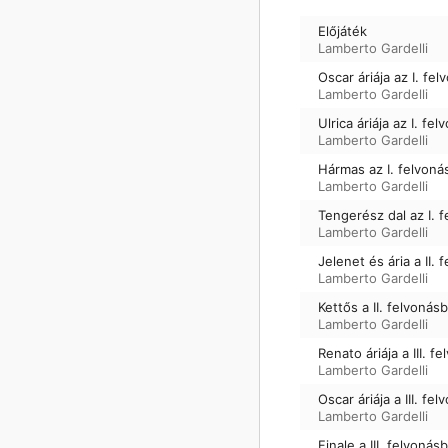
Előjáték
Lamberto Gardelli
Oscar áriája az I. fel
Lamberto Gardelli
Ulrica áriája az I. fe
Lamberto Gardelli
Hármas az I. felvoná
Lamberto Gardelli
Tengerész dal az I. 
Lamberto Gardelli
Jelenet és ária a II. 
Lamberto Gardelli
Kettős a II. felvonásb
Lamberto Gardelli
Renato áriája a III. f
Lamberto Gardelli
Oscar áriája a III. fe
Lamberto Gardelli
Finale a III. felvonásb