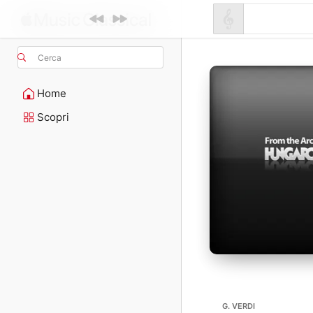
Cerca
Home
Scopri
G. VERDI