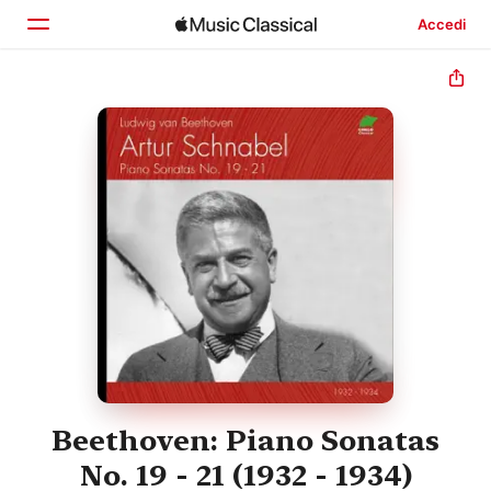
Accedi
Home
Scopri
Cerca
Beethoven: Piano Sonatas
No. 19 - 21 (1932 - 1934)