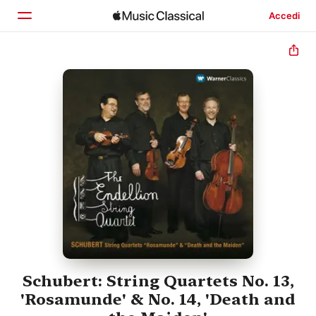
Accedi
Home
Scopri
Cerca
Schubert: String Quartets No. 13,
'Rosamunde' & No. 14, 'Death and