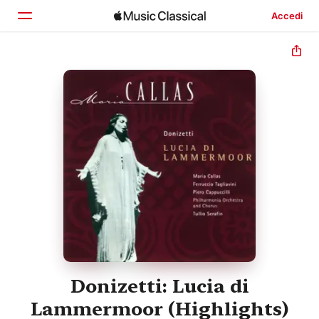
Accedi
Home
Scopri
Cerca
Donizetti: Lucia di
Lammermoor (Highlights)