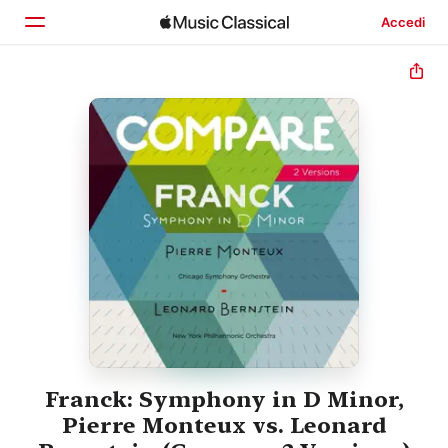
Accedi
Home
Scopri
Cerca
Franck: Symphony in D Minor,
Pierre Monteux vs. Leonard